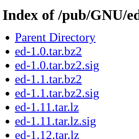
Index of /pub/GNU/e
Parent Directory
ed-1.0.tar.bz2
ed-1.0.tar.bz2.sig
ed-1.1.tar.bz2
ed-1.1.tar.bz2.sig
ed-1.11.tar.lz
ed-1.11.tar.lz.sig
ed-1.12.tar.lz