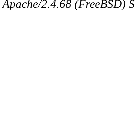
Apache/2.4.68 (FreeBSD) Ser