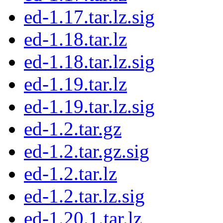
ed-1.17.tar.lz.sig
ed-1.18.tar.lz
ed-1.18.tar.lz.sig
ed-1.19.tar.lz
ed-1.19.tar.lz.sig
ed-1.2.tar.gz
ed-1.2.tar.gz.sig
ed-1.2.tar.lz
ed-1.2.tar.lz.sig
ed-1.20.1.tar.lz